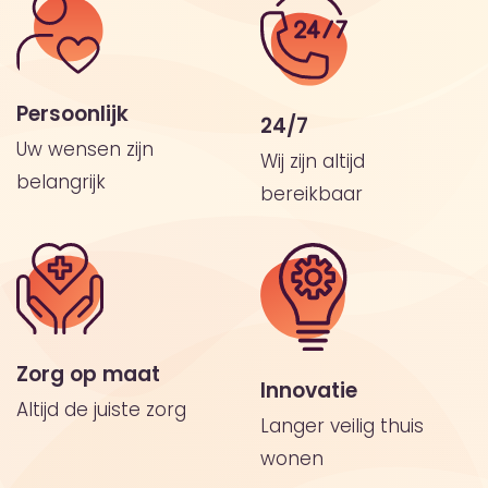
Persoonlijk
24/7
Uw wensen zijn
Wij zijn altijd
belangrijk
bereikbaar
Zorg op maat
Innovatie
Altijd de juiste zorg
Langer veilig thuis
wonen