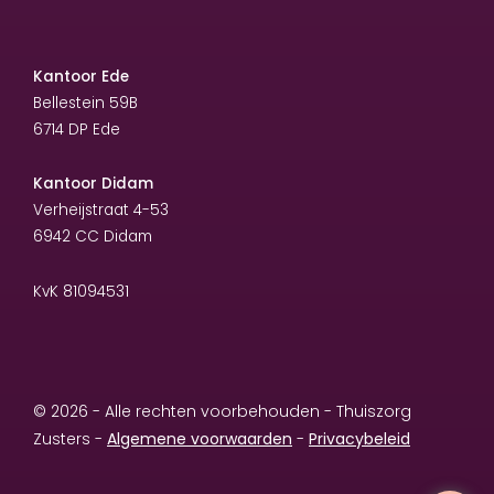
Kantoor Ede
Bellestein 59B
6714 DP Ede
Kantoor Didam
Verheijstraat 4-53
6942 CC Didam
KvK 81094531
© 2026 - Alle rechten voorbehouden - Thuiszorg
Zusters -
Algemene voorwaarden
-
Privacybeleid