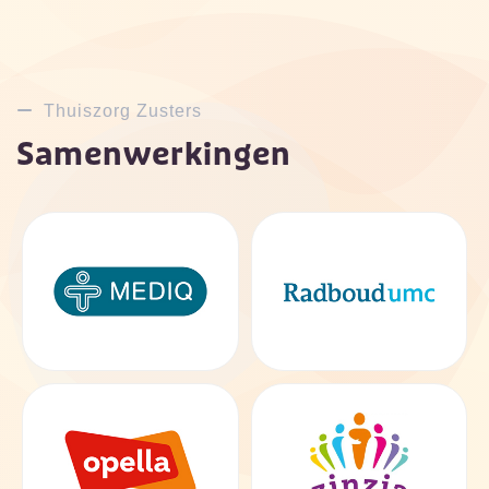
Thuiszorg Zusters
Samenwerkingen