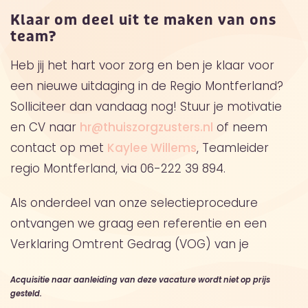
Klaar om deel uit te maken van ons
team?
Heb jij het hart voor zorg en ben je klaar voor
een nieuwe uitdaging in de Regio Montferland?
Solliciteer dan vandaag nog! Stuur je motivatie
en CV naar
hr@thuiszorgzusters.nl
of neem
contact op met
Kaylee Willems
, Teamleider
regio Montferland, via 06-222 39 894.
Als onderdeel van onze selectieprocedure
ontvangen we graag een referentie en een
Verklaring Omtrent Gedrag (VOG) van je
Acquisitie naar aanleiding van deze vacature wordt niet op prijs
gesteld.