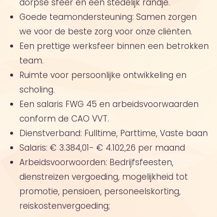
dorpse sfeer én een stedelijk randje.
Goede teamondersteuning: Samen zorgen
we voor de beste zorg voor onze cliënten.
Een prettige werksfeer binnen een betrokken
team.
Ruimte voor persoonlijke ontwikkeling en
scholing.
Een salaris FWG 45 en arbeidsvoorwaarden
conform de CAO VVT.
Dienstverband: Fulltime, Parttime, Vaste baan
Salaris: € 3.384,01- € 4.102,26 per maand
Arbeidsvoorwoorden: Bedrijfsfeesten,
dienstreizen vergoeding, mogelijkheid tot
promotie, pensioen, personeelskorting,
reiskostenvergoeding;