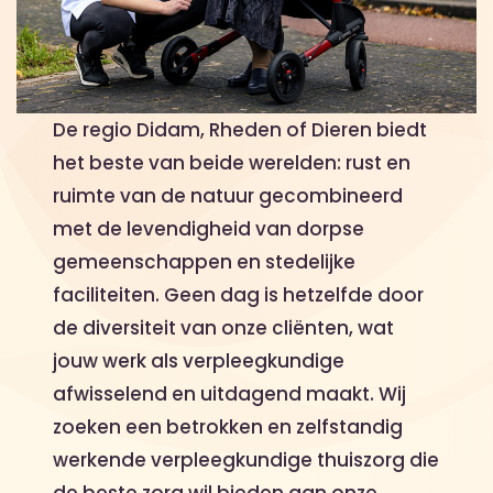
De regio Didam, Rheden of Dieren biedt
het beste van beide werelden: rust en
ruimte van de natuur gecombineerd
met de levendigheid van dorpse
gemeenschappen en stedelijke
faciliteiten. Geen dag is hetzelfde door
de diversiteit van onze cliënten, wat
jouw werk als verpleegkundige
afwisselend en uitdagend maakt. Wij
zoeken een betrokken en zelfstandig
werkende verpleegkundige thuiszorg die
de beste zorg wil bieden aan onze