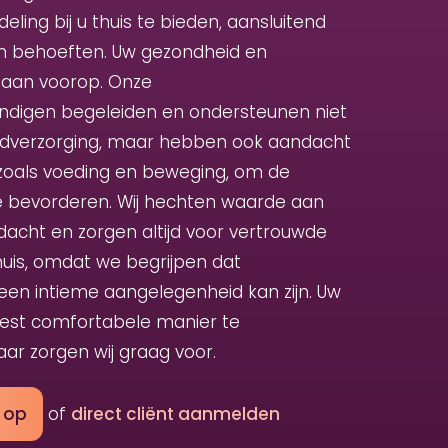
ling bij u thuis te bieden, aansluitend
 behoeften. Uw gezondheid en
staan voorop. Onze
digen begeleiden en ondersteunen niet
ondverzorging, maar hebben ook aandacht
l, zoals voeding en beweging, om de
 bevorderen. Wij hechten waarde aan
dacht en zorgen altijd voor vertrouwde
huis, omdat we begrijpen dat
en intieme aangelegenheid kan zijn. Uw
eest comfortabele manier te
ar zorgen wij graag voor.
 op
of
direct cliënt aanmelden