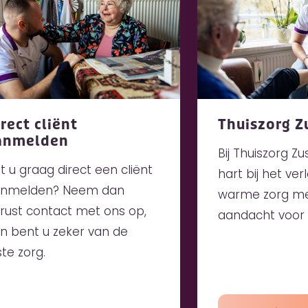
rect cliënt
Thuiszorg Z
anmelden
Bij Thuiszorg Zu
lt u graag direct een cliënt
hart bij het ve
nmelden? Neem dan
warme zorg met
rust contact met ons op,
aandacht voor i
n bent u zeker van de
iste zorg.