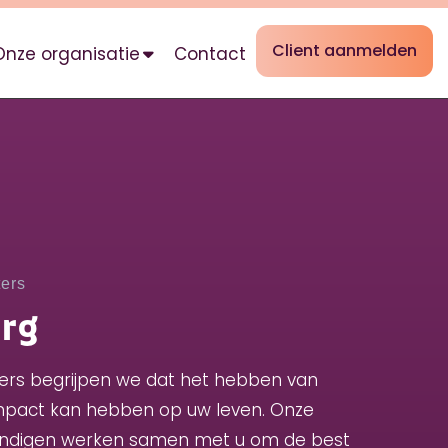
Client aanmelden
Onze organisatie
Contact
ers
rg
sters begrijpen we dat het hebben van
pact kan hebben op uw leven. Onze
ndigen werken samen met u om de best