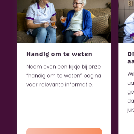
Handig om te weten
Di
a
Neem even een kijkje bij onze
Wi
“handig om te weten” pagina
aa
voor relevante informatie.
ge
da
ju