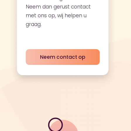
Neem dan gerust contact
met ons op, wij helpen u
graag.
Neem contact op