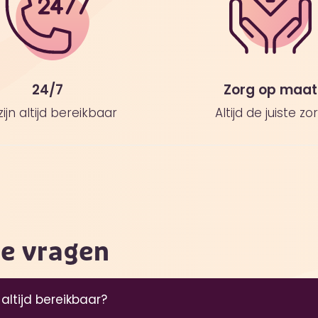
24/7
Zorg op maat
zijn altijd bereikbaar
Altijd de juiste zo
de vragen
 altijd bereikbaar?