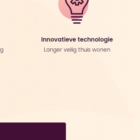
Innovatieve technologie
rg
Langer veilig thuis wonen