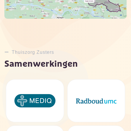
Thuiszorg Zusters
Samenwerkingen