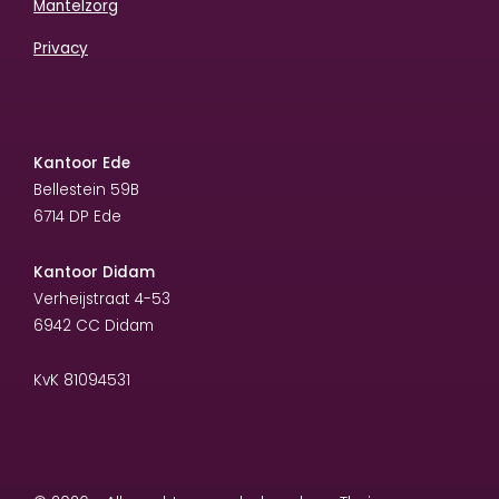
Mantelzorg
Privacy
Kantoor Ede
Bellestein 59B
6714 DP Ede
Kantoor Didam
Verheijstraat 4-53
6942 CC Didam
KvK 81094531