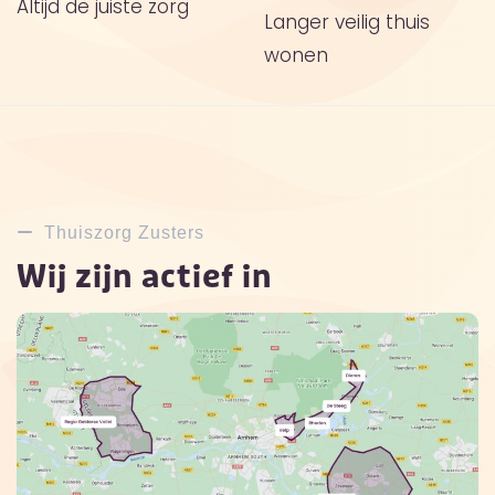
Altijd de juiste zorg
Langer veilig thuis
wonen
Thuiszorg Zusters
Wij zijn actief in