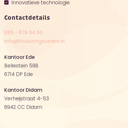
Innovatieve technologie
Contactdetails
085 - 876 94 30
info@thuiszorgzusters.nl
Kantoor Ede
Bellestein 59B
6714 DP Ede
Kantoor Didam
Verheijstraat 4-53
6942 CC Didam